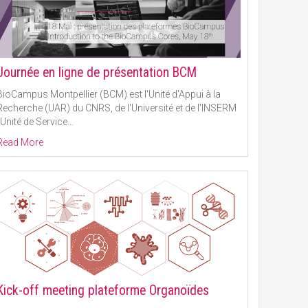
Journée en ligne de présentation BCM
BioCampus Montpellier (BCM) est l'Unité d'Appui à la
Recherche (UAR) du CNRS, de l'Université et de l'INSERM
(Unité de Service
…
Read More
Kick-off meeting plateforme Organoïdes