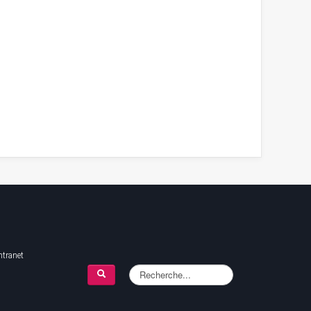
ntranet