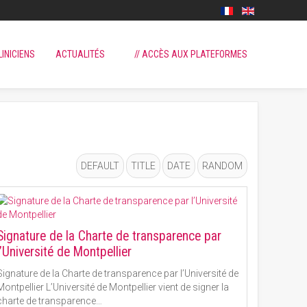
LINICIENS
ACTUALITÉS
// ACCÈS AUX PLATEFORMES
DEFAULT
TITLE
DATE
RANDOM
Signature de la Charte de transparence par
l’Université de Montpellier
Signature de la Charte de transparence par l’Université de
Montpellier L’Université de Montpellier vient de signer la
charte de transparence
…