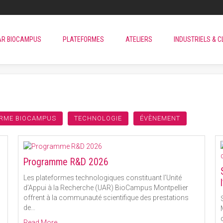
AR BIOCAMPUS
PLATEFORMES
ATELIERS
INDUSTRIELS & C
RME BIOCAMPUS
TECHNOLOGIE
ÉVÈNEMENT
Programme R&D 2026
Les plateformes technologiques constituant l’Unité
d’Appui à la Recherche (UAR) BioCampus Montpellier
offrent à la communauté scientifique des prestations
de
…
Read More