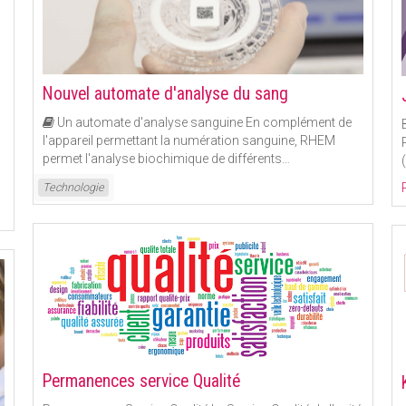
Nouvel automate d'analyse du sang
Un automate d'analyse sanguine En complément de
l'appareil permettant la numération sanguine, RHEM
permet l'analyse biochimique de différents
…
Read More
Technologie
Permanences service Qualité